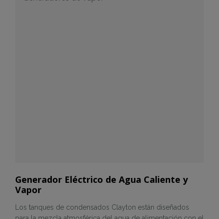
Generador Eléctrico de Agua Caliente y
Vapor
Los tanques de condensados Clayton están diseñados
para la mezcla atmosférica del agua de alimentación con el