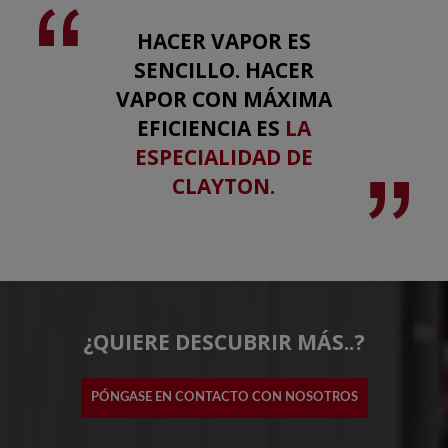
HACER VAPOR ES
SENCILLO. HACER
VAPOR CON MÁXIMA
EFICIENCIA ES
LA
ESPECIALIDAD DE
CLAYTON.
¿QUIERE DESCUBRIR MÁS..?
PÓNGASE EN CONTACTO CON NOSOTROS