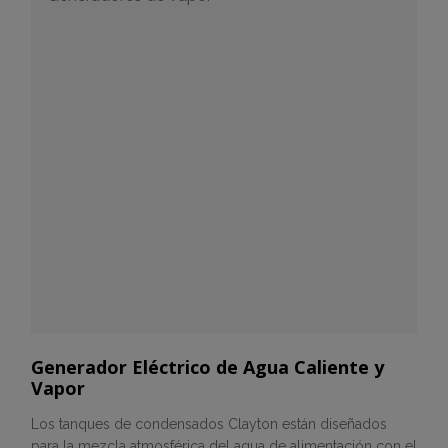
Generador Eléctrico de Agua Caliente y
Vapor
Los tanques de condensados Clayton están diseñados
para la mezcla atmosférica del agua de alimentación con el