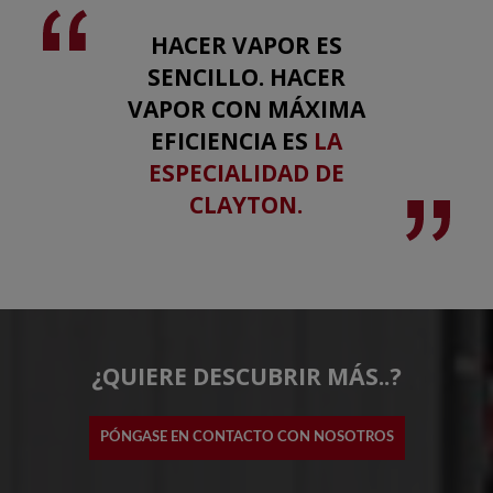
HACER VAPOR ES
SENCILLO. HACER
VAPOR CON MÁXIMA
EFICIENCIA ES
LA
ESPECIALIDAD DE
CLAYTON.
¿QUIERE DESCUBRIR MÁS..?
PÓNGASE EN CONTACTO CON NOSOTROS