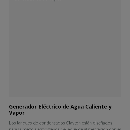
Generador Eléctrico de Agua Caliente y
Vapor
Los tanques de condensados Clayton están diseñados
para la mezcla atmosférica del agua de alimentación con el