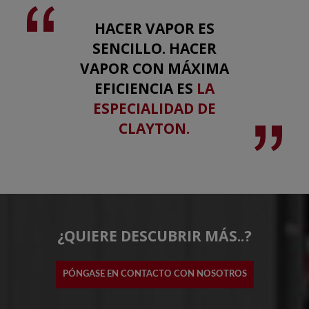
HACER VAPOR ES
SENCILLO. HACER
VAPOR CON MÁXIMA
EFICIENCIA ES
LA
ESPECIALIDAD DE
CLAYTON.
¿QUIERE DESCUBRIR MÁS..?
PÓNGASE EN CONTACTO CON NOSOTROS