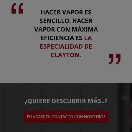
HACER VAPOR ES
SENCILLO. HACER
VAPOR CON MÁXIMA
EFICIENCIA ES
LA
ESPECIALIDAD DE
CLAYTON.
¿QUIERE DESCUBRIR MÁS..?
PÓNGASE EN CONTACTO CON NOSOTROS