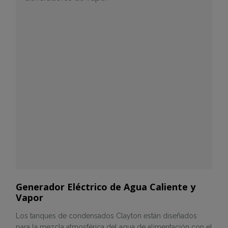
Generador Eléctrico de Agua Caliente y
Vapor
Los tanques de condensados Clayton están diseñados
para la mezcla atmosférica del agua de alimentación con el