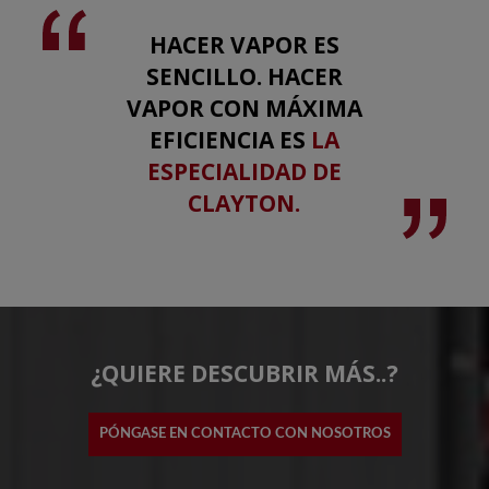
HACER VAPOR ES
SENCILLO. HACER
VAPOR CON MÁXIMA
EFICIENCIA ES
LA
ESPECIALIDAD DE
CLAYTON.
¿QUIERE DESCUBRIR MÁS..?
PÓNGASE EN CONTACTO CON NOSOTROS