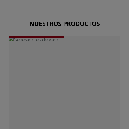
NUESTROS PRODUCTOS