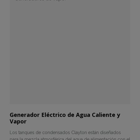
Generador Eléctrico de Agua Caliente y
Vapor
Los tanques de condensados Clayton están diseñados
para la mezcla atmosférica del agua de alimentación con el