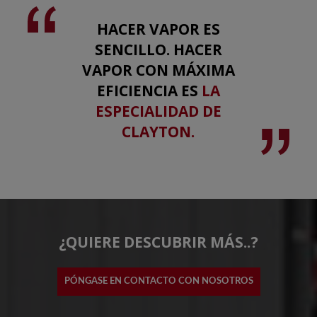
HACER VAPOR ES
SENCILLO. HACER
VAPOR CON MÁXIMA
EFICIENCIA ES
LA
ESPECIALIDAD DE
CLAYTON.
¿QUIERE DESCUBRIR MÁS..?
PÓNGASE EN CONTACTO CON NOSOTROS