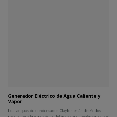
Generador Eléctrico de Agua Caliente y
Vapor
Los tanques de condensados Clayton están diseñados
para la mezcla atmosférica del agua de alimentación con el