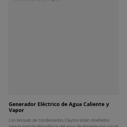
Generador Eléctrico de Agua Caliente y
Vapor
Los tanques de condensados Clayton están diseñados
para la mezcla atmosférica del agua de alimentación con el