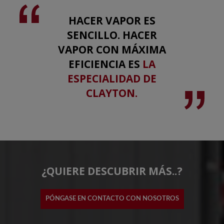
HACER VAPOR ES
SENCILLO. HACER
VAPOR CON MÁXIMA
EFICIENCIA ES
LA
ESPECIALIDAD DE
CLAYTON.
¿QUIERE DESCUBRIR MÁS..?
PÓNGASE EN CONTACTO CON NOSOTROS