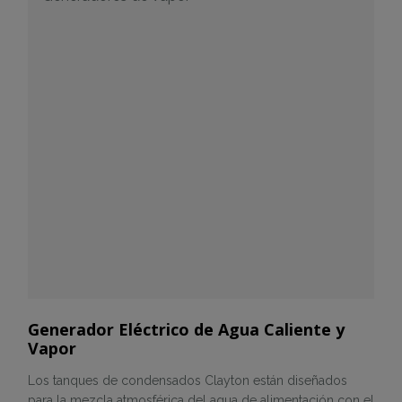
Generador Eléctrico de Agua Caliente y
Vapor
Los tanques de condensados Clayton están diseñados
para la mezcla atmosférica del agua de alimentación con el