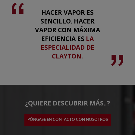
HACER VAPOR ES
SENCILLO. HACER
VAPOR CON MÁXIMA
EFICIENCIA ES
LA
ESPECIALIDAD DE
CLAYTON.
¿QUIERE DESCUBRIR MÁS..?
PÓNGASE EN CONTACTO CON NOSOTROS