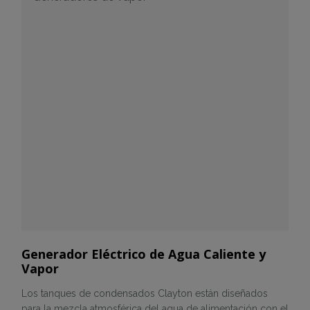
Generador Eléctrico de Agua Caliente y
Vapor
Los tanques de condensados Clayton están diseñados
para la mezcla atmosférica del agua de alimentación con el