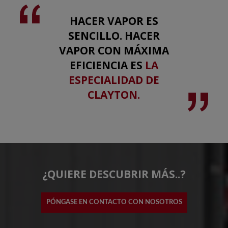
HACER VAPOR ES
SENCILLO. HACER
VAPOR CON MÁXIMA
EFICIENCIA ES
LA
ESPECIALIDAD DE
CLAYTON.
¿QUIERE DESCUBRIR MÁS..?
PÓNGASE EN CONTACTO CON NOSOTROS