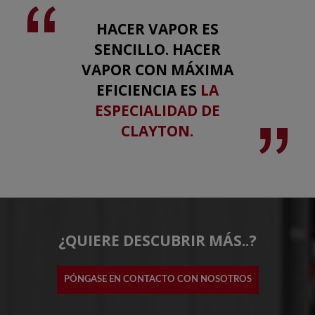
HACER VAPOR ES
SENCILLO. HACER
VAPOR CON MÁXIMA
EFICIENCIA ES
LA
ESPECIALIDAD DE
CLAYTON.
¿QUIERE DESCUBRIR MÁS..?
PÓNGASE EN CONTACTO CON NOSOTROS