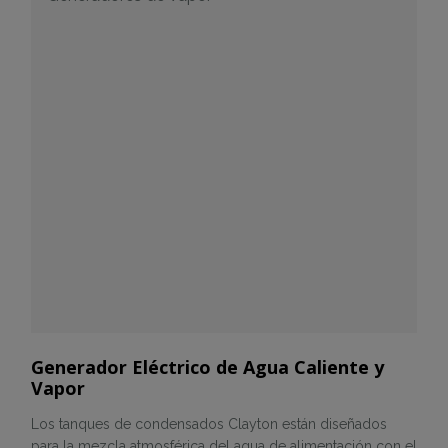
Generador Eléctrico de Agua Caliente y
Vapor
Los tanques de condensados Clayton están diseñados
para la mezcla atmosférica del agua de alimentación con el