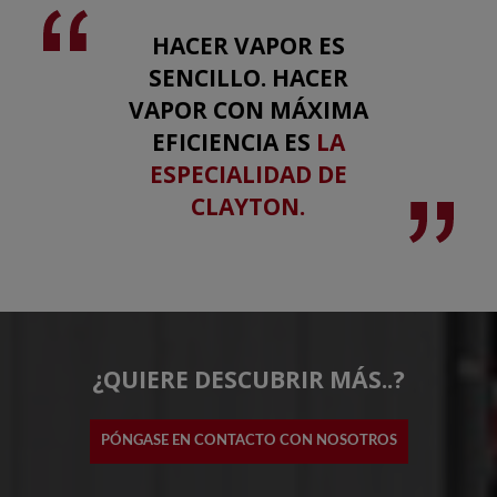
HACER VAPOR ES
SENCILLO. HACER
VAPOR CON MÁXIMA
EFICIENCIA ES
LA
ESPECIALIDAD DE
CLAYTON.
¿QUIERE DESCUBRIR MÁS..?
PÓNGASE EN CONTACTO CON NOSOTROS