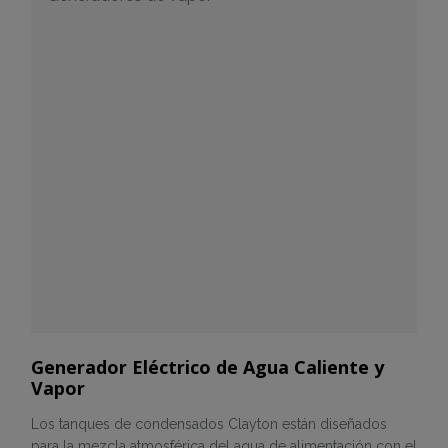
Generador Eléctrico de Agua Caliente y
Vapor
Los tanques de condensados Clayton están diseñados
para la mezcla atmosférica del agua de alimentación con el