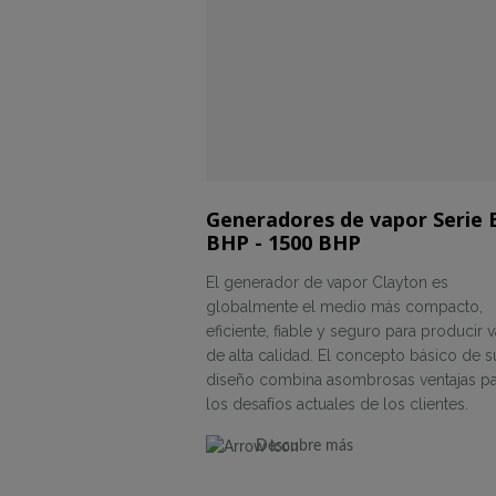
Generadores de vapor Serie 
BHP - 1500 BHP
El generador de vapor Clayton es
globalmente el medio más compacto,
eficiente, fiable y seguro para producir 
de alta calidad. El concepto básico de s
diseño combina asombrosas ventajas p
los desafíos actuales de los clientes.
Descubre más