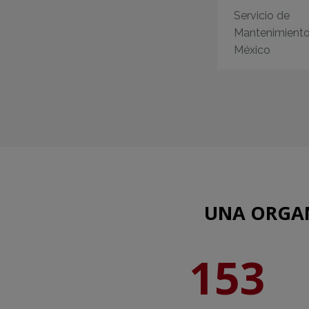
Servicio de
Mantenimiento
México
UNA ORGAN
153