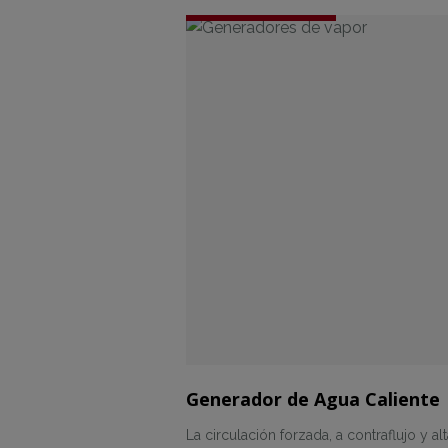
Generador de Agua Caliente
La circulación forzada, a contraflujo y al