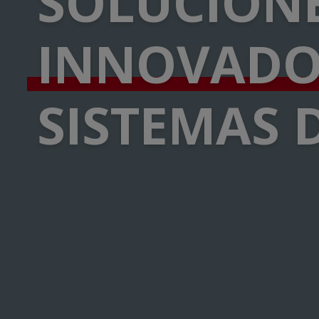
SOLUCION
INNOVAD
SISTEMAS 