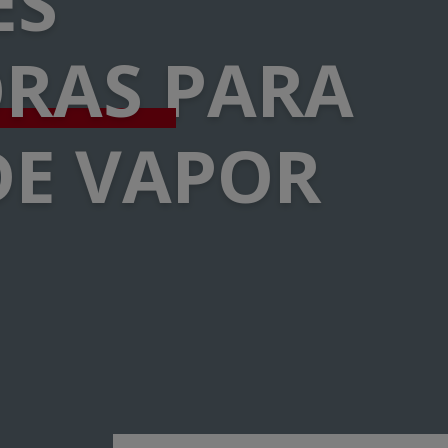
ES
ORAS
PARA
DE VAPOR