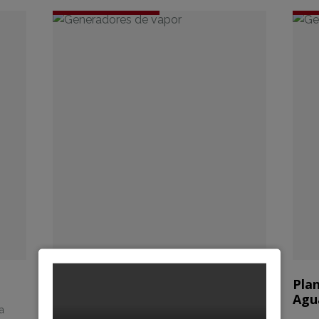
Sistemas de Tratamiento de
Plan
Agua de Alimentación
Agu
ta