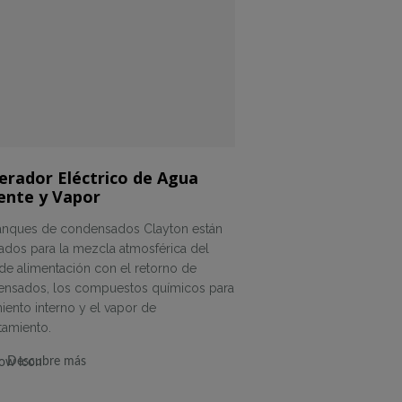
erador Eléctrico de Agua
ente y Vapor
anques de condensados Clayton están
ados para la mezcla atmosférica del
de alimentación con el retorno de
nsados, los compuestos químicos para
miento interno y el vapor de
tamiento.
Descubre más