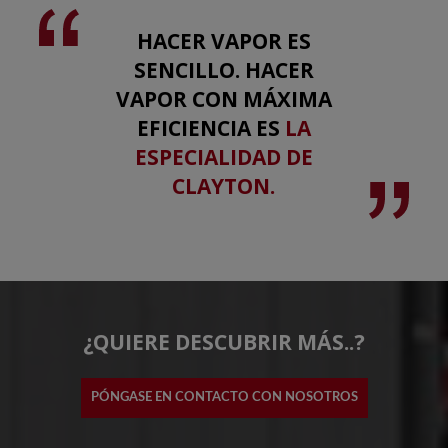
HACER VAPOR ES
SENCILLO. HACER
VAPOR CON MÁXIMA
EFICIENCIA ES
LA
ESPECIALIDAD DE
CLAYTON.
¿QUIERE DESCUBRIR MÁS..?
PÓNGASE EN CONTACTO CON NOSOTROS