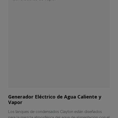
Generador Eléctrico de Agua Caliente y
Vapor
Los tanques de condensados Clayton están diseñados
para la mezcla atmosférica del agua de alimentación con el