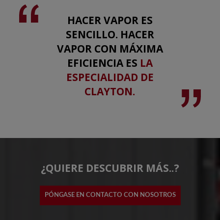
HACER VAPOR ES
SENCILLO. HACER
VAPOR CON MÁXIMA
EFICIENCIA ES
LA
ESPECIALIDAD DE
CLAYTON.
¿QUIERE DESCUBRIR MÁS..?
PÓNGASE EN CONTACTO CON NOSOTROS