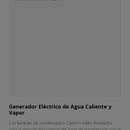
Generador Eléctrico de Agua Caliente y
Vapor
Los tanques de condensados Clayton están diseñados
para la mezcla atmosférica del agua de alimentación con el